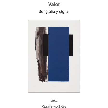
Valor
Serigrafía y digital
306
Seducción