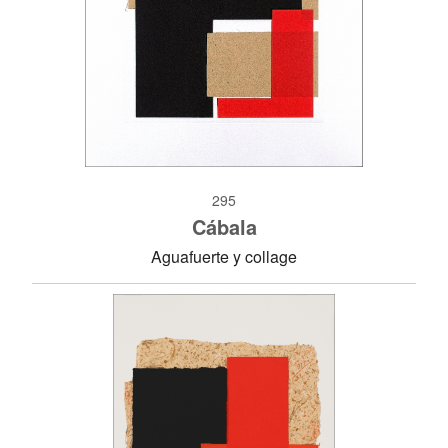
295
Cábala
Aguafuerte y collage