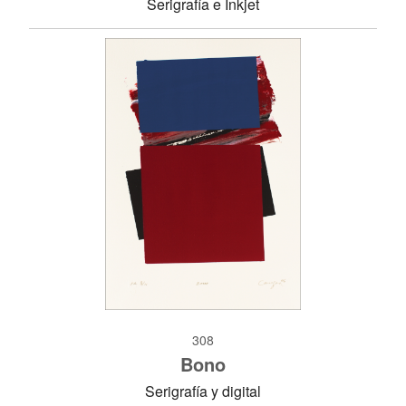
Serigrafía e Inkjet
308
Bono
Serigrafía y digital