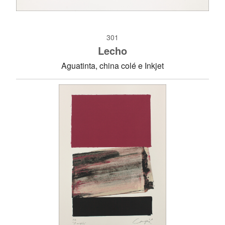
301
Lecho
Aguatinta, china colé e Inkjet