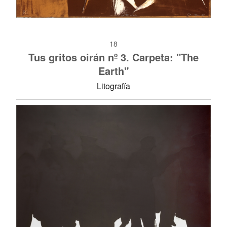
18
Tus gritos oirán nº 3. Carpeta: "The
Earth"
Litografía