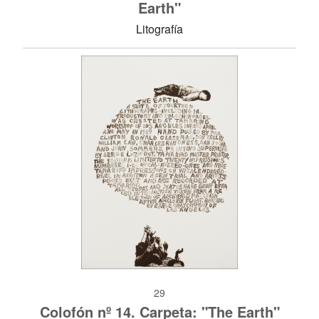
Earth"
Litografía
29
Colofón nº 14. Carpeta: "The Earth"