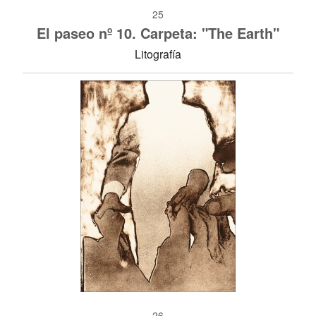
25
El paseo nº 10. Carpeta: "The Earth"
Litografía
26