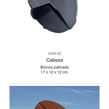
2009-02
Cabeza
Bronce patinado
17 x 12 x 12 cm.