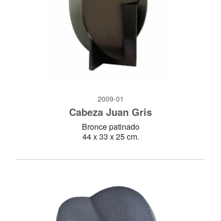
2009-01
Cabeza Juan Gris
Bronce patinado
44 x 33 x 25 cm.