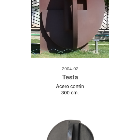
2004-02
Testa
Acero cortén
300 cm.