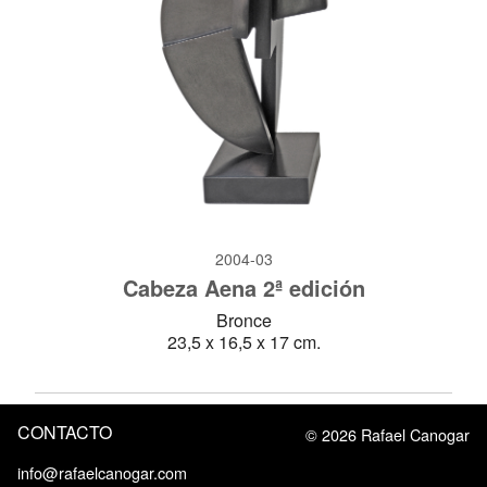
2004-03
Cabeza Aena 2ª edición
Bronce
23,5 x 16,5 x 17 cm.
CONTACTO
© 2026 Rafael Canogar
info@rafaelcanogar.com