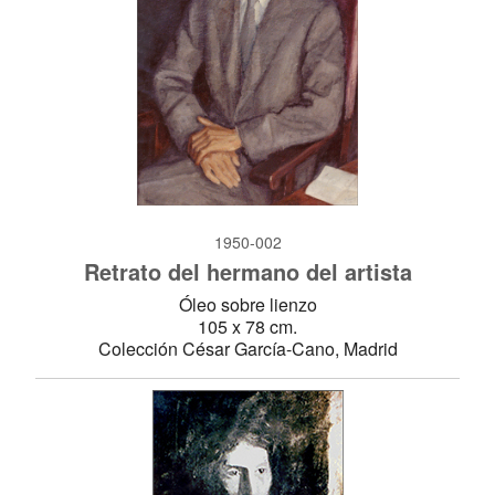
1950-002
Retrato del hermano del artista
Óleo sobre lienzo
105 x 78 cm.
Colección César García-Cano, Madrid