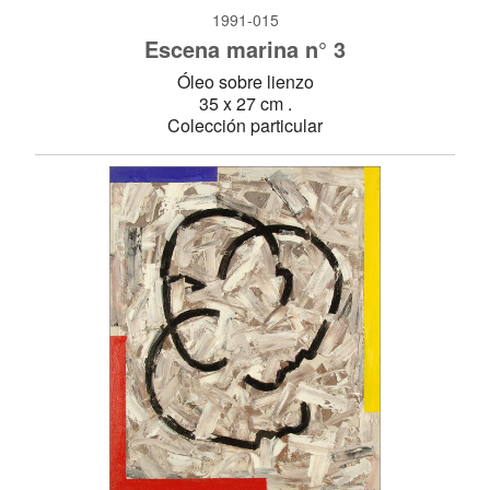
1991-015
Escena marina n° 3
Óleo sobre lienzo
35 x 27 cm .
Colección particular