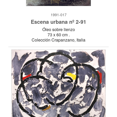
1991-017
Escena urbana nº 2-91
Óleo sobre lienzo
73 x 60 cm .
Colección Crapanzano, Italia