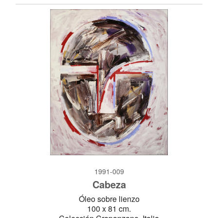
1991-009
Cabeza
Óleo sobre lienzo
100 x 81 cm.