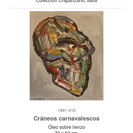
Colección Crapanzano, Italia
1991-010
Cráneos carnavalescos
Óleo sobre lienzo
73 x 60 cm.