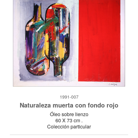
1991-007
Naturaleza muerta con fondo rojo
Óleo sobre lienzo
60 X 73 cm .
Colección particular