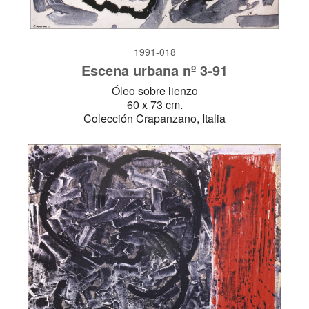
1991-018
Escena urbana nº 3-91
Óleo sobre lienzo
60 x 73 cm.
Colección Crapanzano, Italia