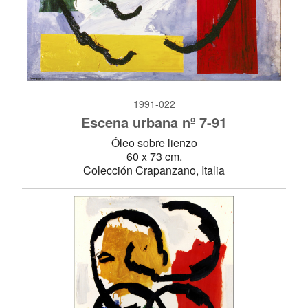
1991-022
Escena urbana nº 7-91
Óleo sobre lienzo
60 x 73 cm.
Colección Crapanzano, Italia