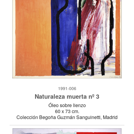
1991-006
Naturaleza muerta nº 3
Óleo sobre lienzo
60 x 73 cm.
Colección Begoña Guzmán Sanguinetti, Madrid