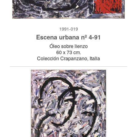
1991-019
Escena urbana nº 4-91
Óleo sobre lienzo
60 x 73 cm.
Colección Crapanzano, Italia