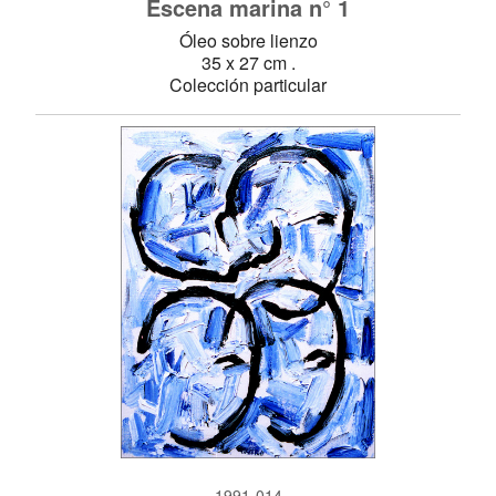
Escena marina n° 1
Óleo sobre lienzo
35 x 27 cm .
Colección particular
1991-014