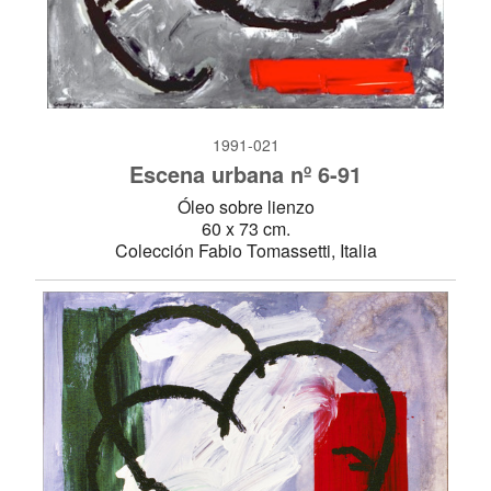
1991-021
Escena urbana nº 6-91
Óleo sobre lienzo
60 x 73 cm.
Colección Fabio Tomassetti, Italia