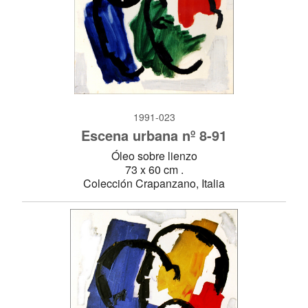
1991-023
Escena urbana nº 8-91
Óleo sobre lienzo
73 x 60 cm .
Colección Crapanzano, Italia