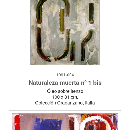
1991-004
Naturaleza muerta nº 1 bis
Óleo sobre lienzo
100 x 81 cm.
Colección Crapanzano, Italia