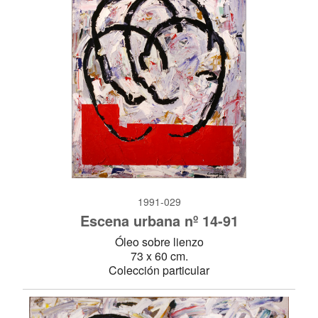
1991-029
Escena urbana nº 14-91
Óleo sobre lienzo
73 x 60 cm.
Colección particular