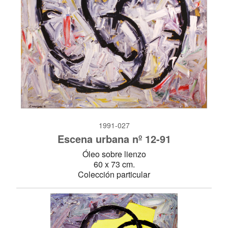
1991-027
Escena urbana nº 12-91
Óleo sobre lienzo
60 x 73 cm.
Colección particular