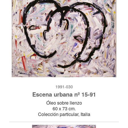
1991-030
Escena urbana nº 15-91
Óleo sobre lienzo
60 x 73 cm.
Colección particular, Italia