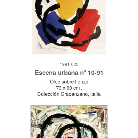
1991-025
Escena urbana nº 10-91
Óleo sobre lienzo
73 x 60 cm .
Colección Crapanzano, Italia