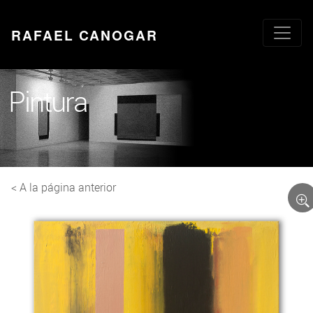
RAFAEL CANOGAR
Pintura
< A la página anterior