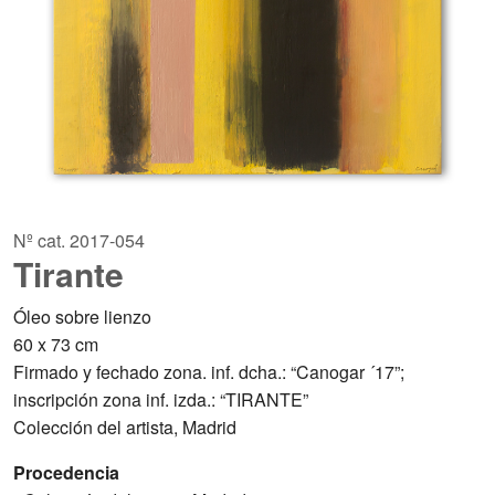
Nº cat. 2017-054
Tirante
Óleo sobre lienzo
60 x 73 cm
Firmado y fechado zona. inf. dcha.: “Canogar ´17”;
inscripción zona inf. izda.: “TIRANTE”
Colección del artista, Madrid
Procedencia