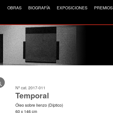
OBRAS
BIOGRAFÍA
EXPOSICIONES
PREMIOS
Nº cat. 2017-011
Temporal
Óleo sobre lienzo (Díptico)
60 x 146 cm