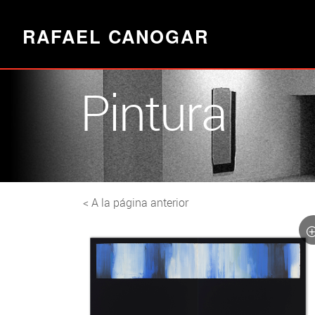
RAFAEL CANOGAR
Pintura
< A la página anterior