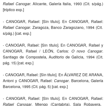
Rafael Canogar
. Alicante, Galería Italia, 1993 (Cit. s/pág.)
[tríptico exp.]
- CANOGAR, Rafael: [Sin título]. En CANOGAR, Rafael:
Rafael Canogar
. Zaragoza, Banco Zaragozano, 1994 (Cit.
s/pág.) [cat. exp.]
- CANOGAR, Rafael: [Sin título]. En CANOGAR, Rafael y
CANOGAR, Rafael / LEÓN, Carlos:
O
novo Canogar
.
Santiago de Compostela, Auditorio de Galicia, 1994 (Cit.
pág. 15) [cat. exp.]
- CANOGAR, Rafael: [Sin título]. En ÁLVAREZ DE ARANA,
Antoni y CANOGAR, Rafael:
Canogar
. Barcelona, Galería
Barcelona, 1995 (Cit. pág. 5) [cat. exp.]
- CANOGAR, Rafael: [Sin título]. En CANOGAR, Rafael:
Rafael Canogar
. Miengo (Cantabria), Sala Robayera,