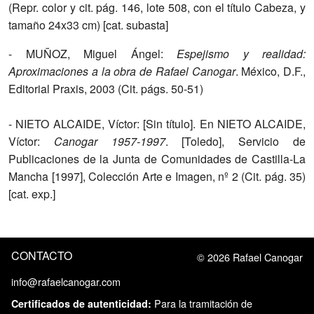
(Repr. color y cit. pág. 146, lote 508, con el título Cabeza, y
tamaño 24x33 cm) [cat. subasta]
- MUÑOZ, Miguel Ángel:
Espejismo y realidad:
Aproximaciones a la obra de Rafael Canogar
. México, D.F.,
Editorial Praxis, 2003 (Cit. págs. 50-51)
- NIETO ALCAIDE, Víctor: [Sin título]. En NIETO ALCAIDE,
Víctor:
Canogar 1957-1997
. [Toledo], Servicio de
Publicaciones de la Junta de Comunidades de Castilla-La
Mancha [1997], Colección Arte e Imagen, nº 2 (Cit. pág. 35)
[cat. exp.]
CONTACTO
© 2026 Rafael Canogar
info@rafaelcanogar.com
 Para la tramitación de 
Certificados de autenticidad: