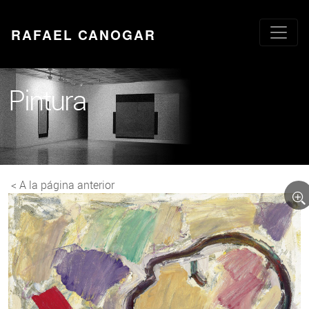
RAFAEL CANOGAR
Pintura
< A la página anterior