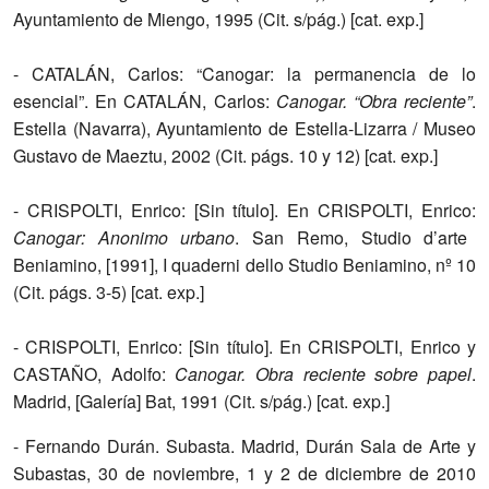
Ayuntamiento de Miengo, 1995 (Cit. s/pág.) [cat. exp.]
- CATALÁN, Carlos: “Canogar: la permanencia de lo
esencial”. En CATALÁN, Carlos:
Canogar.
“Obra reciente”
.
Estella (Navarra), Ayuntamiento de Estella-Lizarra / Museo
Gustavo de Maeztu, 2002 (Cit. págs. 10 y 12) [cat. exp.]
- CRISPOLTI, Enrico:
[Sin título]. En CRISPOLTI, Enrico:
Canogar: Anonimo urbano
. San Remo, Studio d’arte
Beniamino, [1991], I quaderni dello Studio Beniamino, nº 10
(Cit. págs. 3-5) [cat. exp.]
- CRISPOLTI, Enrico: [Sin título]. En CRISPOLTI, Enrico y
CASTAÑO, Adolfo:
Canogar. Obra
reciente sobre papel
.
Madrid, [Galería] Bat, 1991 (Cit. s/pág.) [cat. exp.]
- Fernando Durán. Subasta. Madrid, Durán Sala de Arte y
Subastas, 30 de noviembre, 1 y 2 de diciembre de 2010