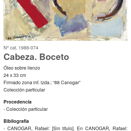
Nº cat. 1988-074
Cabeza. Boceto
Óleo sobre lienzo
24 x 33 cm
Firmado zona inf. izda.: “88 Canogar”
Colección particular
Procedencia
- Colección particular
Bibliografía
- CANOGAR, Rafael: [Sin título]. En CANOGAR, Rafael: