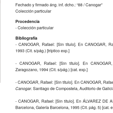
Fechado y firmado áng. inf. dcho.: “88 / Canogar”
Colección particular
Procedencia
- Colección particular
Bibliografía
- CANOGAR, Rafael: [Sin título]. En CANOGAR, Ra
1993 (Cit. s/pág.) [tríptico exp.]
- CANOGAR, Rafael: [Sin título]. En CANOGAR, 
Zaragozano, 1994 (Cit. s/pág.) [cat. exp.]
- CANOGAR, Rafael: [Sin título]. En CANOGAR, Rafa
Canogar
. Santiago de Compostela, Auditorio de Galicia,
- CANOGAR, Rafael: [Sin título]. En ÁLVAREZ DE 
Barcelona, Galería Barcelona, 1995 (Cit. pág. 5) [cat. e