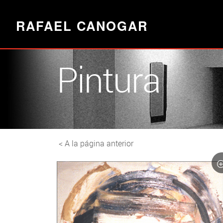
RAFAEL CANOGAR
Pintura
< A la página anterior