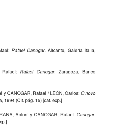
fael:
Rafael Canogar
. Alicante, Galería Italia,
Rafael:
Rafael Canogar
. Zaragoza, Banco
el y CANOGAR, Rafael / LEÓN, Carlos:
O
novo
 1994 (Cit. pág. 15) [cat. exp.]
ARANA, Antoni y CANOGAR, Rafael:
Canogar
.
xp.]