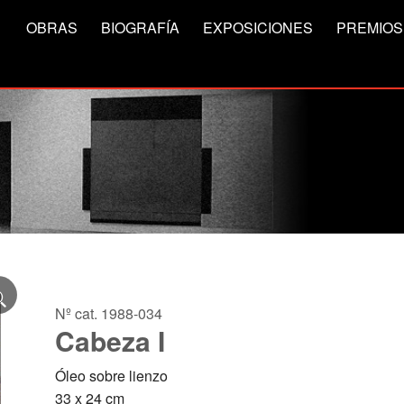
OBRAS
BIOGRAFÍA
EXPOSICIONES
PREMIOS
Nº cat. 1988-034
Cabeza I
Óleo sobre lienzo
33 x 24 cm