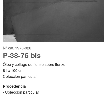
Nº cat. 1976-028
P-38-76 bis
Óleo y collage de lienzo sobre lienzo
81 x 100 cm
Colección particular
Procedencia
- Colección particular