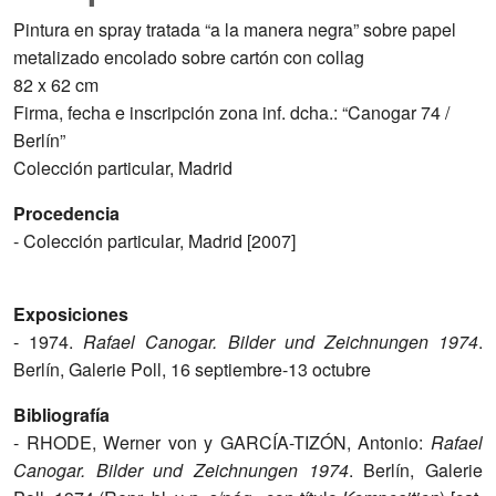
Pintura en spray tratada “a la manera negra” sobre papel
metalizado encolado sobre cartón con collag
82 x 62 cm
Firma, fecha e inscripción zona inf. dcha.: “Canogar 74 /
Berlín”
Colección particular, Madrid
Procedencia
- Colección particular, Madrid [2007]
Exposiciones
- 1974.
Rafael Canogar. Bilder und Zeichnungen 1974
.
Berlín, Galerie Poll, 16 septiembre-13 octubre
Bibliografía
- RHODE, Werner von y GARCÍA-TIZÓN, Antonio:
Rafael
Canogar.
Bilder und Zeichnungen 1974
. Berlín, Galerie