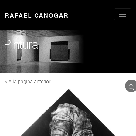
RAFAEL CANOGAR
Pintura
< A la página anterior