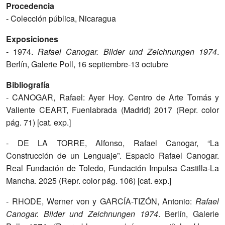
Procedencia
- Colección pública, Nicaragua
Exposiciones
- 1974.
Rafael Canogar. Bilder und Zeichnungen 1974
.
Berlín, Galerie Poll, 16 septiembre-13 octubre
Bibliografía
- CANOGAR, Rafael: Ayer Hoy. Centro de Arte Tomás y
Valiente CEART, Fuenlabrada (Madrid) 2017 (Repr. color
pág. 71) [cat. exp.]
- DE LA TORRE, Alfonso, Rafael Canogar, “La
Construcción de un Lenguaje”. Espacio Rafael Canogar.
Real Fundación de Toledo, Fundación Impulsa Castilla-La
Mancha. 2025 (Repr. color pág. 106) [cat. exp.]
- RHODE, Werner von y GARCÍA-TIZÓN, Antonio:
Rafael
Canogar.
Bilder und Zeichnungen 1974
. Berlín, Galerie