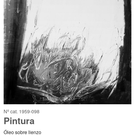
Nº cat. 1959-098
Pintura
Óleo sobre lienzo