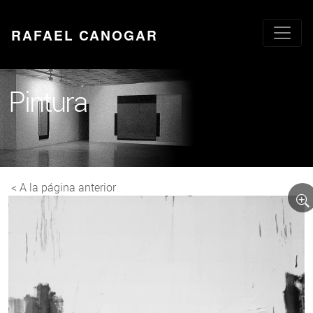
RAFAEL CANOGAR
Pintura
< A la página anterior