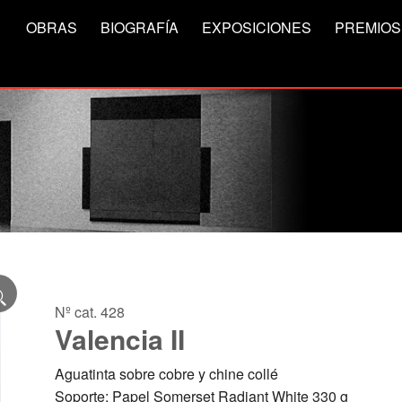
OBRAS
BIOGRAFÍA
EXPOSICIONES
PREMIOS
Nº cat. 428
Valencia II
Aguatinta sobre cobre y chine collé
Soporte: Papel Somerset Radiant White 330 g