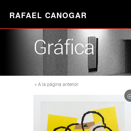
RAFAEL CANOGAR
Gráfica
< A la página anterior