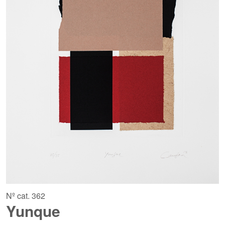
Nº cat. 362
Yunque