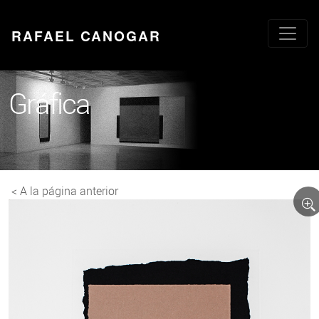
RAFAEL CANOGAR
Gráfica
< A la página anterior